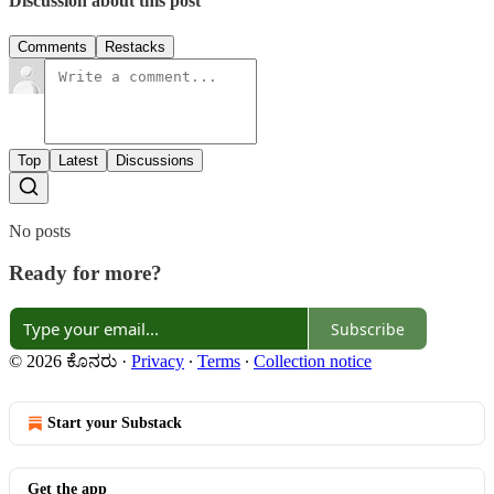
Discussion about this post
Comments
Restacks
Top
Latest
Discussions
No posts
Ready for more?
Subscribe
© 2026 ಕೊನರು
·
Privacy
∙
Terms
∙
Collection notice
Start your Substack
Get the app