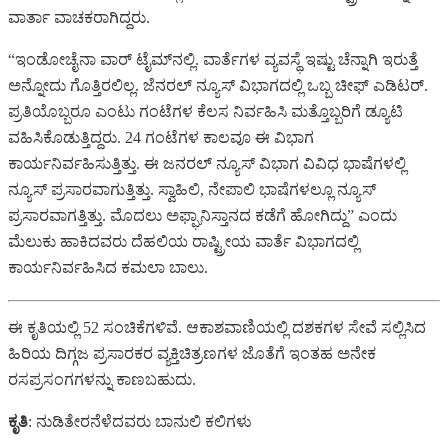
ವಾರ್ತಾ ವಾಚಕರಾಗಿದ್ದರು.
“ಇಂಡೋಚೈನಾ ವಾರ್ ಟೈಮ್‌ನಲ್ಲಿ. ವಾರ್ತೆಗಳ ವ್ಯವಸ್ಥೆ ಇಷ್ಟು ಚೆನ್ನಾಗಿ ಇರುತ್ತೆ
ಅನ್ನೋದು ಗೊತ್ತಿರಲಿಲ್ಲ. ಜೆನರಲ್ ನ್ಯೂಸ್ ವಿಭಾಗದಲ್ಲಿ ಒಬ್ಬ ಚೀಫ್ ಎಡಿಟರ್.
ಪ್ರತಿಯೊಬ್ಬರೂ ಎಂಟು ಗಂಟೆಗಳ ಕೆಲಸ ನಿರ್ವಹಿಸಿ ಮತ್ತೊಬ್ಬರಿಗೆ ಡ್ಯೂಟಿ
ವಹಿಸಿಕೊಡುತ್ತಿದ್ದರು. 24 ಗಂಟೆಗಳ ಕಾಲವೂ ಈ ವಿಭಾಗ
ಕಾರ್ಯನಿರ್ವಹಿಸುತ್ತಿತ್ತು. ಈ ಜನರಲ್ ನ್ಯೂಸ್ ವಿಭಾಗ ವಿವಿಧ ಭಾಷೆಗಳಲ್ಲಿ
ನ್ಯೂಸ್ ಪ್ರಸಾರವಾಗುತ್ತಿತ್ತು. ಸ್ವಾಹಿಲಿ, ನೇಪಾಲಿ ಭಾಷೆಗಳಲ್ಲೂ ನ್ಯೂಸ್
ಪ್ರಸಾರವಾಗತ್ತಿತ್ತು. ಮೊದಲು ಅಫ್ಘಾನಿಸ್ತಾನದ ಕಡೆಗೆ ಹೋಗಿದ್ದು” ಎಂದು
ಮೆಲುಕು ಹಾಕಿದವರು ದೆಹಲಿಯ ರಾಷ್ಟ್ರೀಯ ವಾರ್ತೆ ವಿಭಾಗದಲ್ಲಿ
ಕಾರ್ಯನಿರ್ವಹಿಸಿದ ಕಮಲಾ ಬಾಲು.
ಈ ಕೃತಿಯಲ್ಲಿ 52 ಸಂಚಿಕೆಗಳಿವೆ. ಆಕಾಶವಾಣಿಯಲ್ಲಿ ದಶಕಗಳ ಸೇವೆ ಸಲ್ಲಿಸಿದ
ಹಿರಿಯ ದಿಗ್ಗಜ ಪ್ರಸಾರಕರ ವ್ಯಕ್ತಿಚಿತ್ರಣಗಳ ಜೊತೆಗೆ ಇಂತಹ ಅನೇಕ
ರಸಪ್ರಸಂಗಗಳನ್ನು ಕಾಣಬಹುದು.
ಕೃತಿ
: ನುಡಿತೇರನೆಳೆದವರು ಬಾನುಲಿ ಕಲಿಗಳು