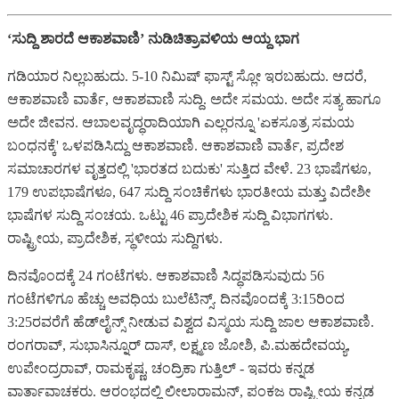
‘ಸುದ್ದಿ ಶಾರದೆ ಆಕಾಶವಾಣಿ’ ನುಡಿಚಿತ್ರಾವಳಿಯ ಆಯ್ದ ಭಾಗ
ಗಡಿಯಾರ ನಿಲ್ಲಬಹುದು. 5-10 ನಿಮಿಷ್ ಫಾಸ್ಟ್ ಸ್ಲೋ ಇರಬಹುದು. ಆದರೆ,
ಆಕಾಶವಾಣಿ ವಾರ್ತೆ, ಆಕಾಶವಾಣಿ ಸುದ್ದಿ. ಅದೇ ಸಮಯ. ಅದೇ ಸತ್ಯ ಹಾಗೂ
ಅದೇ ಜೀವನ. ಆಬಾಲವೃದ್ಧರಾದಿಯಾಗಿ ಎಲ್ಲರನ್ನೂ 'ಏಕಸೂತ್ರ ಸಮಯ
ಬಂಧನಕ್ಕೆ' ಒಳಪಡಿಸಿದ್ದು ಆಕಾಶವಾಣಿ. ಆಕಾಶವಾಣಿ ವಾರ್ತೆ, ಪ್ರದೇಶ
ಸಮಾಚಾರಗಳ ವೃತ್ತದಲ್ಲಿ 'ಭಾರತದ ಬದುಕು' ಸುತ್ತಿದ ವೇಳೆ. 23 ಭಾಷೆಗಳೂ,
179 ಉಪಭಾಷೆಗಳೂ, 647 ಸುದ್ದಿ ಸಂಚಿಕೆಗಳು ಭಾರತೀಯ ಮತ್ತು ವಿದೇಶೀ
ಭಾಷೆಗಳ ಸುದ್ದಿ ಸಂಚಯ. ಒಟ್ಟು 46 ಪ್ರಾದೇಶಿಕ ಸುದ್ದಿ ವಿಭಾಗಗಳು.
ರಾಷ್ಟ್ರೀಯ, ಪ್ರಾದೇಶಿಕ, ಸ್ಥಳೀಯ ಸುದ್ದಿಗಳು.
ದಿನವೊಂದಕ್ಕೆ 24 ಗಂಟೆಗಳು. ಆಕಾಶವಾಣಿ ಸಿದ್ಧಪಡಿಸುವುದು 56
ಗಂಟೆಗಳಿಗೂ ಹೆಚ್ಚು ಅವಧಿಯ ಬುಲೆಟಿನ್ಸ್. ದಿನವೊಂದಕ್ಕೆ 3:15ರಿಂದ
3:25ರವರೆಗೆ ಹೆಡ್‌ಲೈನ್ಸ್ ನೀಡುವ ವಿಶ್ವದ ವಿಸ್ಮಯ ಸುದ್ದಿ ಜಾಲ ಆಕಾಶವಾಣಿ.
ರಂಗರಾವ್, ಸುಭಾಸಿನ್ನೂರ್ ದಾಸ್, ಲಕ್ಷ್ಮಣ ಜೋಶಿ, ಪಿ.ಮಹದೇವಯ್ಯ,
ಉಪೇಂದ್ರರಾವ್, ರಾಮಕೃಷ್ಣ, ಚಂದ್ರಿಕಾ ಗುತ್ತಿಲ್ - ಇವರು ಕನ್ನಡ
ವಾರ್ತಾವಾಚಕರು. ಆರಂಭದಲ್ಲಿ ಲೀಲಾರಾಮನ್, ಪಂಕಜ ರಾಷ್ಟ್ರೀಯ ಕನ್ನಡ