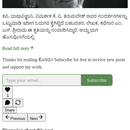
ಕವಿ, ಭಾಷಾವಿಜ್ಞಾನಿ, ವಿಮರ್ಶಕ ಕೆ. ವಿ. ತಿರುಮಲೇಶ್‌ ಅವರ ಸಂದರ್ಶನಗಳನ್ನು
ಒಟ್ಟುಮಾಡಿ ಇದೀಗ ಓದುಗರ ಕೈಗಿಟ್ಟಿದೆ ಬಹುವಚನ. ಲೇಖಕ, ಕಥೆಗಾರ ಎಂ.
ಎಸ್‌. ಶ್ರೀರಾಮ ಈ ಕೃತಿಯನ್ನು ಸಂಪಾದಿಸಿದ್ದಾರೆ. ಆಯ್ದ ಭಾಗ
ಹೊಸವೊಸಗೆಯಲ್ಲಿ.
Read full story
Thanks for reading ಕೊನರು! Subscribe for free to receive new posts
and support my work.
Subscribe
1
Share
Previous
Next