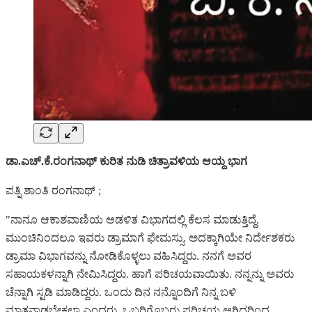
ಡಾ.ಎಚ್.ಕೆ.ರಂಗನಾಥ್ ಕುರಿತ ನುಡಿ ಚಿತ್ರಾವಳಿಯ ಆಯ್ದ ಭಾಗ
ಪತ್ನಿ ಶಾಂತಿ ರಂಗನಾಥ್ ;
"ನಾನೂ ಆಕಾಶವಾಣಿಯ ಆಡಳಿತ ವಿಭಾಗದಲ್ಲಿ ಕೆಲಸ ಮಾಡುತ್ತಿದ್ದೆ.
ಮುಂಚಿನಿಂದಲೂ ಇವರು ಡ್ರಾಮಾಗೆ ಫೇಮಸ್ಸು. ಅದಕ್ಕಾಗಿಯೇ ನಿರ್ದೇಶಕರು
ಡ್ರಾಮಾ ವಿಭಾಗವನ್ನು ನೋಡಿಕೊಳ್ಳಲು ವಹಿಸಿದ್ದರು. ನನಗೆ ಅವರ
ಸಹಾಯಕಳನ್ನಾಗಿ ನೇಮಿಸಿದ್ದರು. ಹಾಗೆ ಪರಿಚಯವಾಯಿತು. ನನ್ನನ್ನು ಅವರು
ಚೆನ್ನಾಗಿ ಸ್ಟಡಿ ಮಾಡಿದ್ದರು. ಒಂದು ದಿನ ನನ್ನೊಂದಿಗೆ ನಿನ್ನ ಬಳಿ
ಮಾತನಾಡಬೇಕಲ್ಲಾ ಎಂದರು. ಒಬ್ಬರಿಗೊಬ್ಬರು ಪರಿಚಯ ಆಗಿದ್ದರಿಂದ